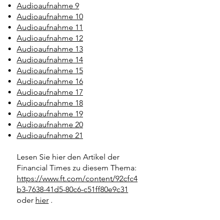
Audioaufnahme 9
Audioaufnahme 10
Audioaufnahme 11
Audioaufnahme 12
Audioaufnahme 13
Audioaufnahme 14
Audioaufnahme 15
Audioaufnahme 16
Audioaufnahme 17
Audioaufnahme 18
Audioaufnahme 19
Audioaufnahme 20
Audioaufnahme 21
Lesen Sie hier den Artikel der
Financial Times zu diesem Thema:
https://www.ft.com/content/92cfc4
b3-7638-41d5-80c6-c51ff80e9c31
oder
hier
.