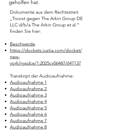
geholfen hat.
Dokumente aus dem Rechtsstreit
„Troost gegen The Arkin Group DE
LLC d/b/a The Arkin Group et al.“
finden Sie hier:
Beschwerde
https://dockets.justia.com/docket/
new-
york/nysdce/1:2025cv06487/647137
Transkript der Audioaufnahme:
Audioaufnahme 1
Audioaufnahme 2
Audioaufnahme 3
Audioaufnahme 4
Audioaufnahme 5
Audioaufnahme 6
Audioaufnahme 7
Audioaufnahme 8