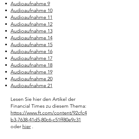
Audioaufnahme 9
Audioaufnahme 10
Audioaufnahme 11
Audioaufnahme 12
Audioaufnahme 13
Audioaufnahme 14
Audioaufnahme 15
Audioaufnahme 16
Audioaufnahme 17
Audioaufnahme 18
Audioaufnahme 19
Audioaufnahme 20
Audioaufnahme 21
Lesen Sie hier den Artikel der
Financial Times zu diesem Thema:
https://www.ft.com/content/92cfc4
b3-7638-41d5-80c6-c51ff80e9c31
oder
hier
.