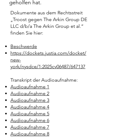
geholfen hat.
Dokumente aus dem Rechtsstreit
„Troost gegen The Arkin Group DE
LLC d/b/a The Arkin Group et al.“
finden Sie hier:
Beschwerde
https://dockets.justia.com/docket/
new-
york/nysdce/1:2025cv06487/647137
Transkript der Audioaufnahme:
Audioaufnahme 1
Audioaufnahme 2
Audioaufnahme 3
Audioaufnahme 4
Audioaufnahme 5
Audioaufnahme 6
Audioaufnahme 7
Audioaufnahme 8